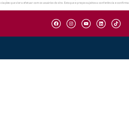
ciações que vier a efetuar com os usuários do site. Estoque e preços sujeitos a conferência e confirm