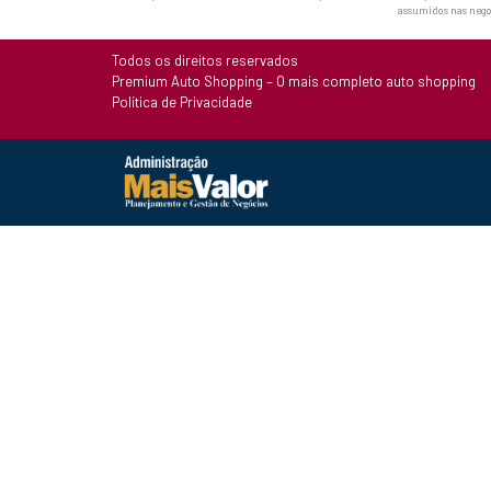
assumidos nas nego
Todos os direitos reservados
Premium Auto Shopping – O mais completo auto shopping
Política de Privacidade