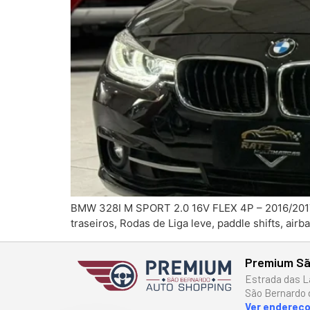
BMW 328I M SPORT 2.0 16V FLEX 4P – 2016/2017 
traseiros, Rodas de Liga leve, paddle shifts, ai
Premium Sã
Estrada das L
São Bernardo 
Ver endereç