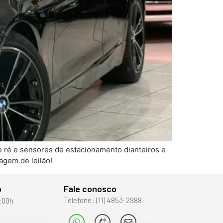
 ré e sensores de estacionamento dianteiros e
agem de leilão!
o
Fale conosco
Telefone: (11) 4853-2988
:00h