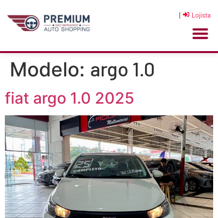
|
Lojista
argo 1.0
Modelo:
fiat argo 1.0 2025