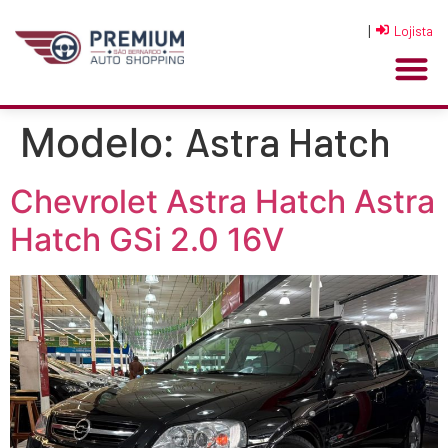
|
Lojista
Astra Hatch
Modelo:
Chevrolet Astra Hatch Astra
Hatch GSi 2.0 16V