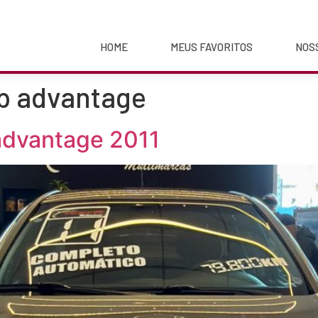
HOME
MEUS FAVORITOS
NOS
4p advantage
 advantage 2011