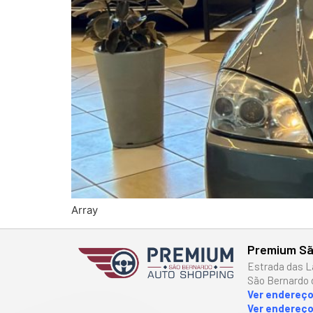
Array
Premium Sã
Estrada das L
São Bernardo 
Ver endereç
Ver endereço