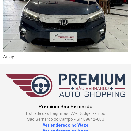
Array
Premium São Bernardo
Estrada das Lágrimas, 77 – Rudge Ramos
São Bernardo do Campo – SP, 09642-000
Ver endereço no Waze
Ver endereço no Maps