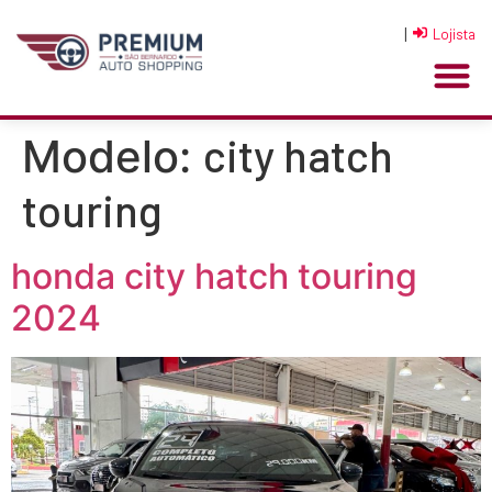
|
Lojista
city hatch
Modelo:
touring
honda city hatch touring
2024