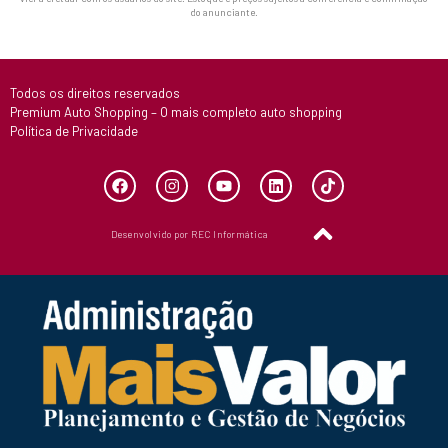
do anunciante.
Todos os direitos reservados
Premium Auto Shopping – O mais completo auto shopping
Política de Privacidade
Desenvolvido por REC Informática