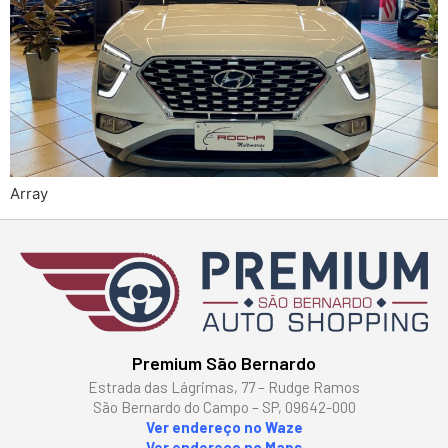
Array
Premium São Bernardo
Estrada das Lágrimas, 77 – Rudge Ramos
São Bernardo do Campo – SP, 09642-000
Ver endereço no Waze
Ver endereço no Maps