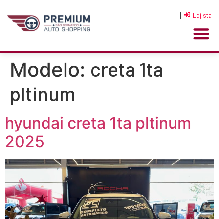
|
Lojista
creta 1ta
Modelo:
pltinum
hyundai creta 1ta pltinum
2025