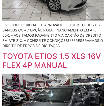
– VEÍCULO PERICIADO E APROVADO. – TEMOS TODOS OS
BANCOS COMO OPÇÃO PARA FINANCIAMENTO EM ATE
60X. – ACEITAMOS PAGAMENTO VIA CARTÃO DE CREDITO
EM ATE 21X. – CONSULTE CONDIÇÕES! ***RESERVAMOS O
DIREITO DE ERROS DE DIGITAÇÃO
TOYOTA ETIOS 1.5 XLS 16V
FLEX 4P MANUAL