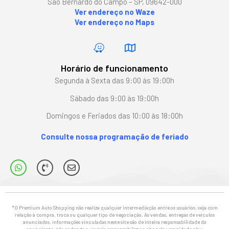
São Bernardo do Campo – SP, 09642-000
Ver endereço no Waze
Ver endereço no Maps
Horário de funcionamento
Segunda à Sexta das 9:00 às 19:00h
Sábado das 9:00 às 19:00h
Domingos e Feriados das 10:00 às 18:00h
Consulte nossa programação de feriado
*O Premium Auto Shopping não realiza qualquer intermediação entre os usuários, seja com
relação à compra, troca ou qualquer tipo de negociação. As vendas, entregas de veículos
anunciados, informações vinculadas neste site são de inteira responsabilidade do
anunciante, não podendo o usuário responsabilizar o site pela veracidade e/ou