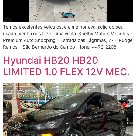
Temos excelentes veículos, e a melhor avaliação do seu
usado. Venha nos fazer uma visita. Shelby Motors Veículos -
Premium Auto Shopping – Estrada das Lágrimas, 77 – Rudge
Ramos – São Bernardo do Campo – fone: 4472-2208
Hyundai HB20 HB20
LIMITED 1.0 FLEX 12V MEC.