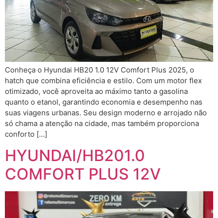
Conheça o Hyundai HB20 1.0 12V Comfort Plus 2025, o
hatch que combina eficiência e estilo. Com um motor flex
otimizado, você aproveita ao máximo tanto a gasolina
quanto o etanol, garantindo economia e desempenho nas
suas viagens urbanas. Seu design moderno e arrojado não
só chama a atenção na cidade, mas também proporciona
conforto […]
HYUNDAI/HB201.0
COMFORT PLUS 12V