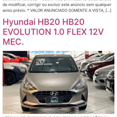
de modificar, corrigir ou excluir este anúncio sem qualquer
aviso prévio. * VALOR ANUNCIADO SOMENTE A VISTA, […]
Hyundai HB20 HB20
EVOLUTION 1.0 FLEX 12V
MEC.