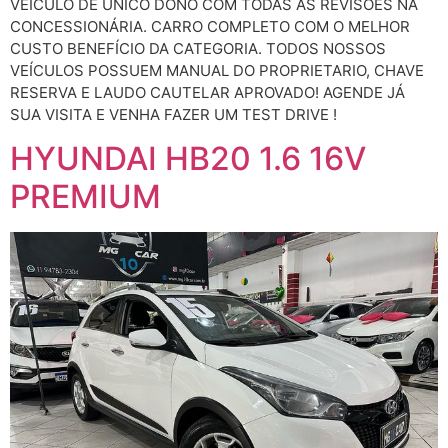
VEÍCULO DE ÚNICO DONO COM TODAS AS REVISÕES NA
CONCESSIONÁRIA. CARRO COMPLETO COM O MELHOR
CUSTO BENEFÍCIO DA CATEGORIA. TODOS NOSSOS
VEÍCULOS POSSUEM MANUAL DO PROPRIETARIO, CHAVE
RESERVA E LAUDO CAUTELAR APROVADO! AGENDE JÁ
SUA VISITA E VENHA FAZER UM TEST DRIVE !
HYUNDAI HB20 1.6 16V
PREMIUM