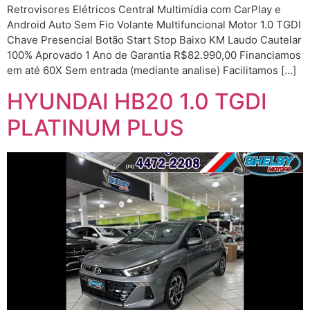
Retrovisores Elétricos Central Multimídia com CarPlay e
Android Auto Sem Fio Volante Multifuncional Motor 1.0 TGDI
Chave Presencial Botão Start Stop Baixo KM Laudo Cautelar
100% Aprovado 1 Ano de Garantia R$82.990,00 Financiamos
em até 60X Sem entrada (mediante analise) Facilitamos […]
HYUNDAI HB20 1.0 TGDI
PLATINUM PLUS