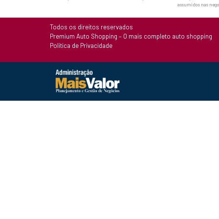
assumidos nas nego
Todos os direitos reservados
Premium Auto Shopping – O mais completo auto shopping
Política de Privacidade