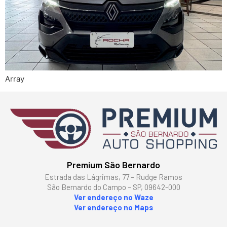
Array
Premium São Bernardo
Estrada das Lágrimas, 77 – Rudge Ramos
São Bernardo do Campo – SP, 09642-000
Ver endereço no Waze
Ver endereço no Maps