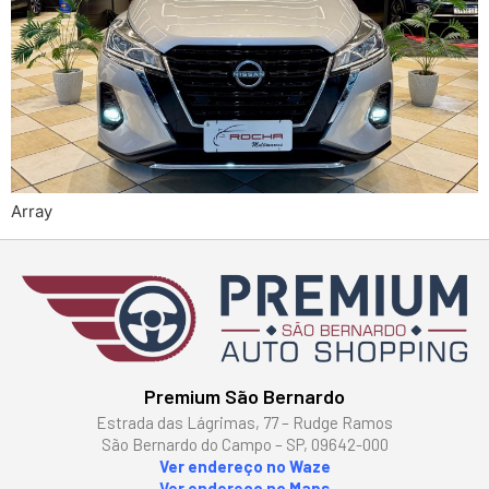
Array
Premium São Bernardo
Estrada das Lágrimas, 77 – Rudge Ramos
São Bernardo do Campo – SP, 09642-000
Ver endereço no Waze
Ver endereço no Maps