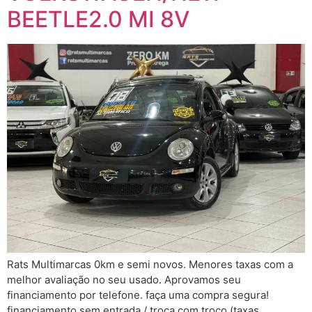
BEETLE2.0 MI 8V
Rats Multimarcas 0km e semi novos. Menores taxas com a
melhor avaliação no seu usado. Aprovamos seu
financiamento por telefone. faça uma compra segura!
financiamento sem entrada / troca com troco (taxas