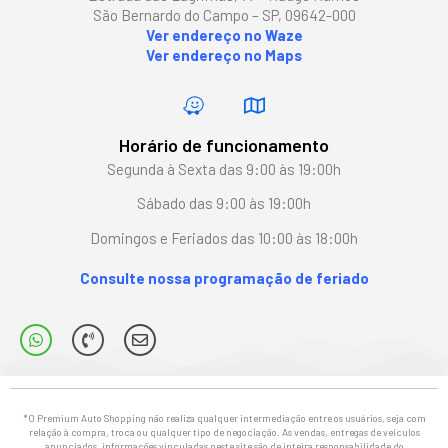
São Bernardo do Campo – SP, 09642-000
Ver endereço no Waze
Ver endereço no Maps
Horário de funcionamento
Segunda à Sexta das 9:00 às 19:00h
Sábado das 9:00 às 19:00h
Domingos e Feriados das 10:00 às 18:00h
Consulte nossa programação de feriado
*O Premium Auto Shopping não realiza qualquer intermediação entre os usuários, seja com
relação à compra, troca ou qualquer tipo de negociação. As vendas, entregas de veículos
anunciados, informações vinculadas neste site são de inteira responsabilidade do