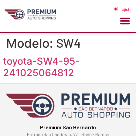
|
Lojista
SW4
Modelo:
toyota-SW4-95-
241025064812
Premium São Bernardo
Estrada das Lágrimas, 77 – Rudge Ramos