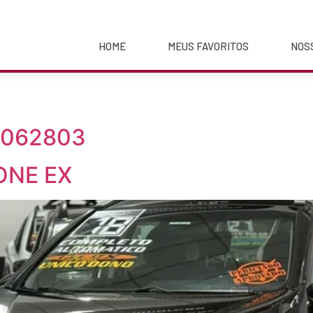
HOME
MEUS FAVORITOS
NOS
6062803
ONE EX