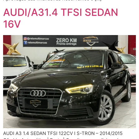
AUDI/A31.4 TFSI SEDAN
16V
AUDI A3 1.4 SEDAN TFSI 122CV I S-TRON – 2014/2015