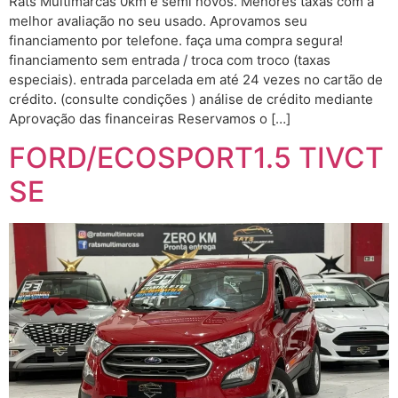
Rats Multimarcas 0km e semi novos. Menores taxas com a
melhor avaliação no seu usado. Aprovamos seu
financiamento por telefone. faça uma compra segura!
financiamento sem entrada / troca com troco (taxas
especiais). entrada parcelada em até 24 vezes no cartão de
crédito. (consulte condições ) análise de crédito mediante
Aprovação das financeiras Reservamos o […]
FORD/ECOSPORT1.5 TIVCT
SE