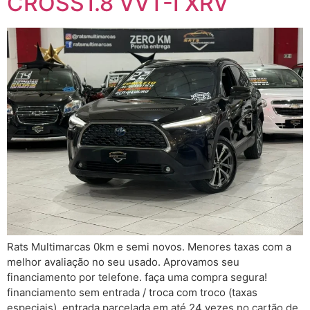
CROSS1.8 VVT-I XRV
Rats Multimarcas 0km e semi novos. Menores taxas com a
melhor avaliação no seu usado. Aprovamos seu
financiamento por telefone. faça uma compra segura!
financiamento sem entrada / troca com troco (taxas
especiais). entrada parcelada em até 24 vezes no cartão de