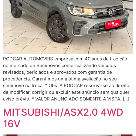
RODCAR AUTOMÓVEIS empresa com 40 anos de tradição
no mercado de Seminovos comercializando veículos
revisados, periciados e aprovados com garantia de
procedência. Garantimos uma ótima avaliação no seu
seminovo na troca. * Obs. A RODCAR reserva-se ao direito
de modificar, corrigir ou excluir este anúncio sem qualquer
aviso prévio. * VALOR ANUNCIADO SOMENTE A VISTA, […]
MITSUBISHI/ASX2.0 4WD
16V