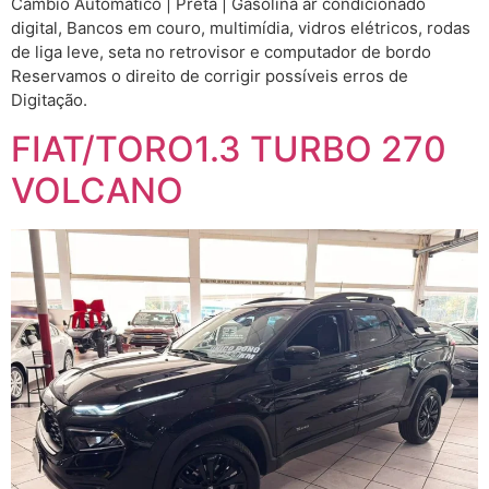
Câmbio Automático | Preta | Gasolina ar condicionado
digital, Bancos em couro, multimídia, vidros elétricos, rodas
de liga leve, seta no retrovisor e computador de bordo
Reservamos o direito de corrigir possíveis erros de
Digitação.
FIAT/TORO1.3 TURBO 270
VOLCANO