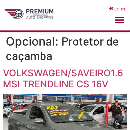
|
Lojista
Protetor de
Opcional:
caçamba
VOLKSWAGEN/SAVEIRO1.6
MSI TRENDLINE CS 16V