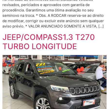
revisados, periciados e aprovados com garantia de
procedência. Garantimos uma ótima avaliação no seu
seminovo na troca. * Obs. A RODCAR reserva-se ao direito
de modificar, corrigir ou excluir este anúncio sem qualquer
aviso prévio. * VALOR ANUNCIADO SOMENTE A VISTA, […]
JEEP/COMPASS1.3 T270
TURBO LONGITUDE