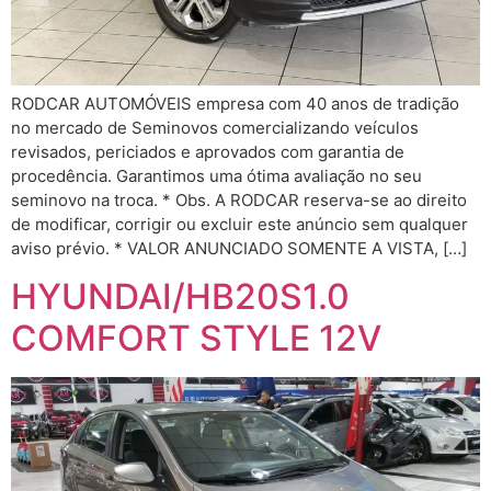
RODCAR AUTOMÓVEIS empresa com 40 anos de tradição
no mercado de Seminovos comercializando veículos
revisados, periciados e aprovados com garantia de
procedência. Garantimos uma ótima avaliação no seu
seminovo na troca. * Obs. A RODCAR reserva-se ao direito
de modificar, corrigir ou excluir este anúncio sem qualquer
aviso prévio. * VALOR ANUNCIADO SOMENTE A VISTA, […]
HYUNDAI/HB20S1.0
COMFORT STYLE 12V