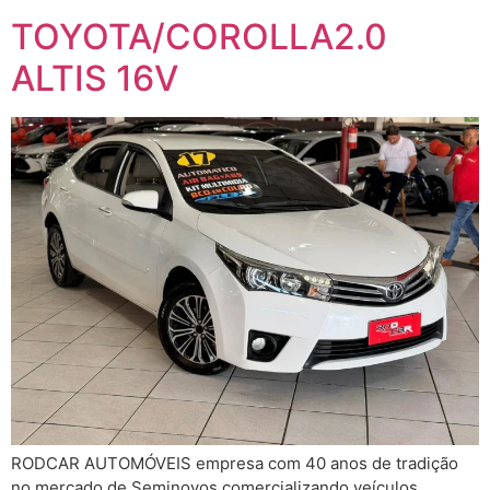
TOYOTA/COROLLA2.0
ALTIS 16V
RODCAR AUTOMÓVEIS empresa com 40 anos de tradição
no mercado de Seminovos comercializando veículos