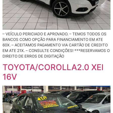
– VEÍCULO PERICIADO E APROVADO. – TEMOS TODOS OS
BANCOS COMO OPÇÃO PARA FINANCIAMENTO EM ATE
60X. – ACEITAMOS PAGAMENTO VIA CARTÃO DE CREDITO
EM ATE 21X. – CONSULTE CONDIÇÕES! ***RESERVAMOS O
DIREITO DE ERROS DE DIGITAÇÃO
TOYOTA/COROLLA2.0 XEI
16V