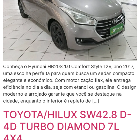
Conheça o Hyundai HB20S 1.0 Comfort Style 12V, ano 2017,
uma escolha perfeita para quem busca um sedan compacto,
elegante e econômico. Com motorização flex, ele entrega
eficiência no dia a dia, seja com etanol ou gasolina. O design
moderno e arrojado garante que você se destaque na
cidade, enquanto o interior é repleto de […]
TOYOTA/HILUX SW42.8 D-
4D TURBO DIAMOND 7L
4X4