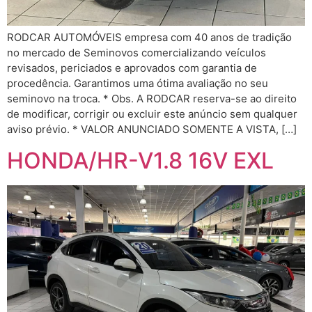
RODCAR AUTOMÓVEIS empresa com 40 anos de tradição
no mercado de Seminovos comercializando veículos
revisados, periciados e aprovados com garantia de
procedência. Garantimos uma ótima avaliação no seu
seminovo na troca. * Obs. A RODCAR reserva-se ao direito
de modificar, corrigir ou excluir este anúncio sem qualquer
aviso prévio. * VALOR ANUNCIADO SOMENTE A VISTA, […]
HONDA/HR-V1.8 16V EXL