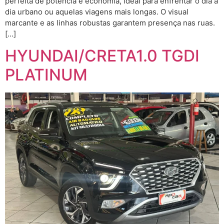
perfeita de potência e economia, ideal para enfrentar o dia a
dia urbano ou aquelas viagens mais longas. O visual
marcante e as linhas robustas garantem presença nas ruas.
[…]
HYUNDAI/CRETA1.0 TGDI
PLATINUM