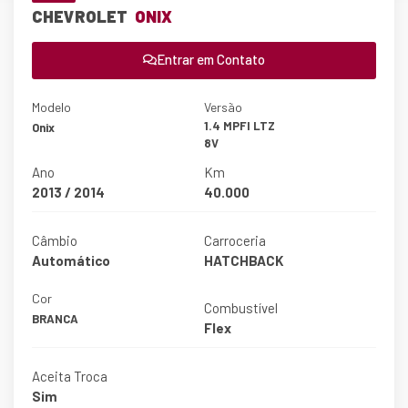
CHEVROLET
ONIX
Entrar em Contato
Modelo
Versão
1.4 MPFI LTZ
Onix
8V
Ano
Km
2013 / 2014
40.000
Câmbio
Carroceria
Automático
HATCHBACK
Cor
Combustível
BRANCA
Flex
Aceita Troca
Sim