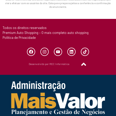
vier a efetuar com os usuários do site. Estoque e preços sujeitos a conferência e confirmação
do anunciante.
Todos os direitos reservados
Premium Auto Shopping – O mais completo auto shopping
Política de Privacidade
Desenvolvido por REC Informática