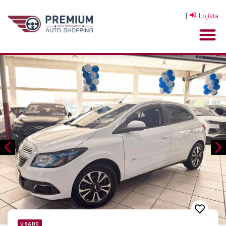
|
Lojista
USADO