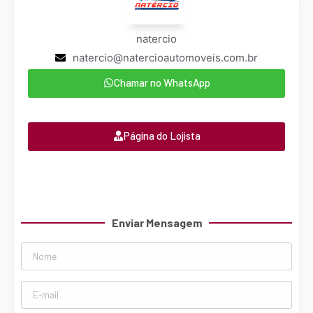
natercio
natercio@natercioautomoveis.com.br
Chamar no WhatsApp
Página do Lojista
Enviar Mensagem