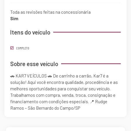
Toda as revisões feitas na concessionária
Sim
Itens do veículo
COMPLETO
Sobre esse veículo
🚗 KAR7 VEÍCULOS 🚗 De carrinho a carrão, Kar7 é a
solução! Aqui você encontra qualidade, procedência e as
melhores oportunidades para conquistar seu veículo.
Trabalhamos com compra, venda, troca, consignação e
financiamento com condições especiais. 📍 Rudge
Ramos – São Bernardo do Campo/SP