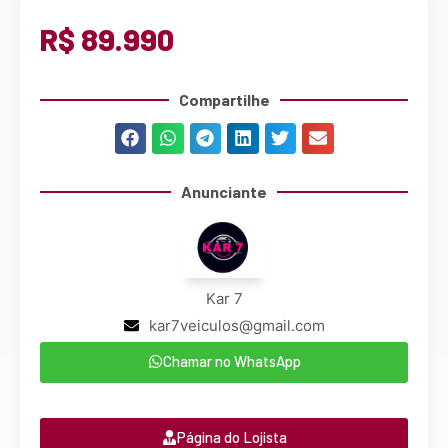
R$ 89.990
Compartilhe
Anunciante
Kar 7
kar7veiculos@gmail.com
Chamar no WhatsApp
Página do Lojista