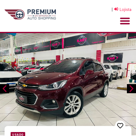
|
Lojista
USADO