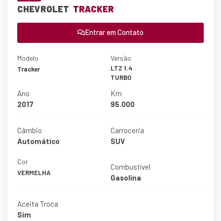
CHEVROLET
TRACKER
Entrar em Contato
Modelo
Versão
LTZ 1.4
Tracker
TURBO
Ano
Km
2017
95.000
Câmbio
Carroceria
Automático
SUV
Cor
Combustível
VERMELHA
Gasolina
Aceita Troca
Sim