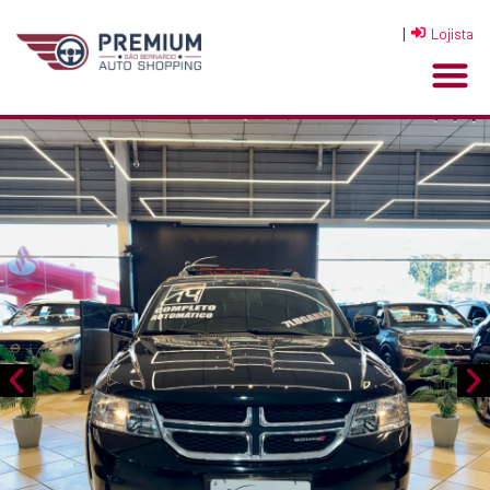
|
Lojista