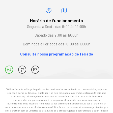
Horário de funcionamento
Segunda à Sexta das 9:00 às 19:00h
Sábado das 9:00 às 19:00h
Domingos e Feriados das 10:00 às 18:00h
Consulte nossa programação de feriado
*O Premium Auto Shopping não realiza qualquer intermediação entre os usuários, seja com
relação à compra, troca ou qualquer tipo de negociação. As vendas, entregas de veículos
anunciados, informações vinculadas neste site são de inteira responsabilidade do
anunciante, não podendo o usuário responsabilizar o site pela veracidade e/ou
autenticidade das mesmas, nem pelos danos diretos ou indiretos causados a terceiros. O
usuário reconhece sua exclusiva responsabilidade aos riscos assumidos nas negociações que
vier a efetuar com os usuários do site. Estoque e preços sujeitos a conferência e confirmação