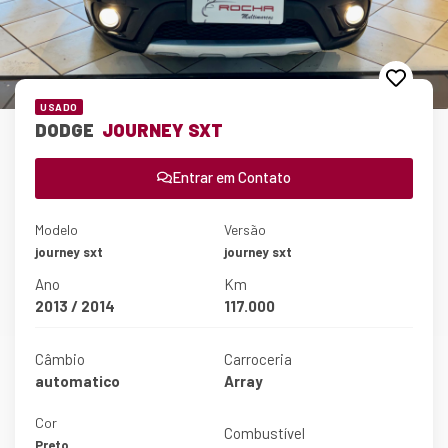
USADO
DODGE
JOURNEY SXT
Entrar em Contato
Modelo
Versão
journey sxt
journey sxt
Ano
Km
2013 / 2014
117.000
Câmbio
Carroceria
automatico
Array
Cor
Combustível
Preto