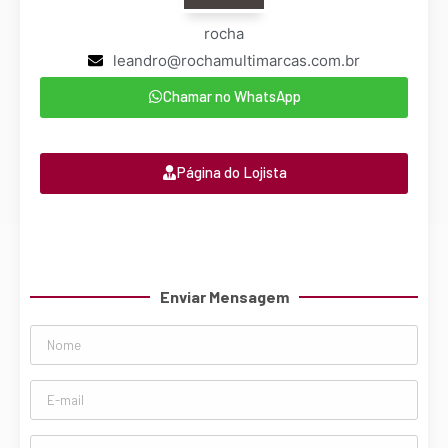
rocha
leandro@rochamultimarcas.com.br
Chamar no WhatsApp
Página do Lojista
Enviar Mensagem