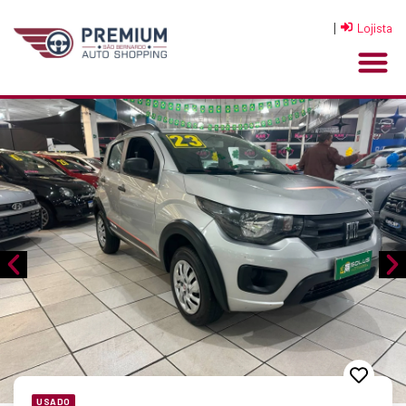
|
Lojista
USADO