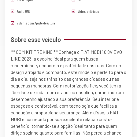
Rádio USB
Vidros elétricos
Volante com Ajuste de Altura
Sobre esse veículo
** COM KIT TREKING ** Conheça o FIAT MOBI 1.0 8V EVO
LIKE 2023, a escolha ideal para quem busca
modernidade, economia e praticidade nas ruas. Com um
design arrojado e compacto, este modelo é perfeito para o
dia a dia, seja nos trânsito das grandes cidades ou nas
pequenas manobras. Com motorização flex, você tem a
liberdade de rodar com etanol ou gasolina, garantindo um
desempenho ajustado à sua preferência. Seu interior é
espaçoso e confortável, com tecnologia que facilita a
condução e proporciona segurança. Além disso, o FIAT
MOBI é conhecido por sua excelente relação custo-
benefício, tornando-se a opção ideal tanto para quem
dirige sozinho quanto para famílias. Não perca a chance