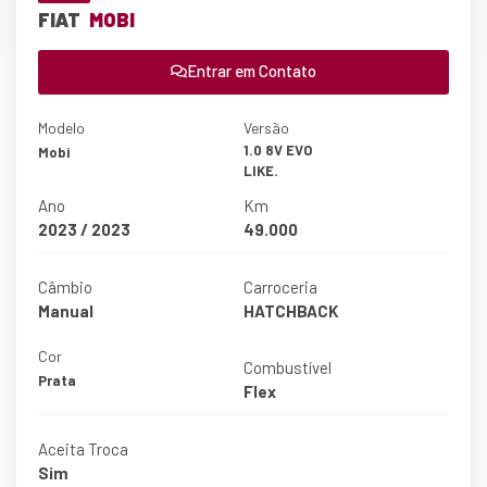
FIAT
MOBI
Entrar em Contato
Modelo
Versão
1.0 8V EVO
Mobi
LIKE.
Ano
Km
2023 / 2023
49.000
Câmbio
Carroceria
Manual
HATCHBACK
Cor
Combustível
Prata
Flex
Aceita Troca
Sim