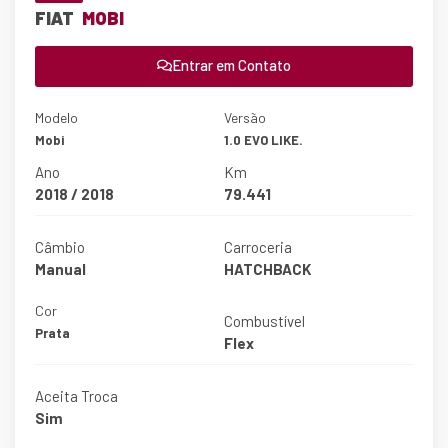
FIAT
MOBI
Entrar em Contato
Modelo
Versão
Mobi
1.0 EVO LIKE.
Ano
Km
2018 / 2018
79.441
Câmbio
Carroceria
Manual
HATCHBACK
Cor
Combustível
Prata
Flex
Aceita Troca
Sim