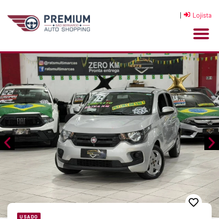
|
Lojista
USADO