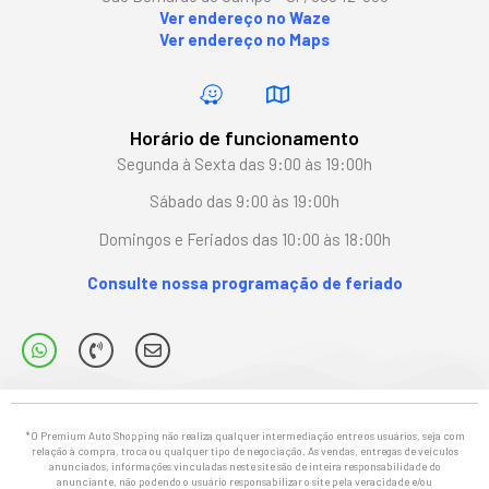
Ver endereço no Waze
Ver endereço no Maps
Horário de funcionamento
Segunda à Sexta das 9:00 às 19:00h
Sábado das 9:00 às 19:00h
Domingos e Feriados das 10:00 às 18:00h
Consulte nossa programação de feriado
*O Premium Auto Shopping não realiza qualquer intermediação entre os usuários, seja com
relação à compra, troca ou qualquer tipo de negociação. As vendas, entregas de veículos
anunciados, informações vinculadas neste site são de inteira responsabilidade do
anunciante, não podendo o usuário responsabilizar o site pela veracidade e/ou