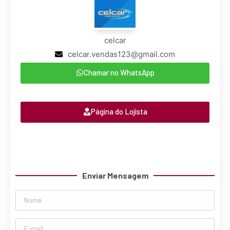
celcar
celcar.vendas123@gmail.com
Chamar no WhatsApp
Página do Lojista
Enviar Mensagem