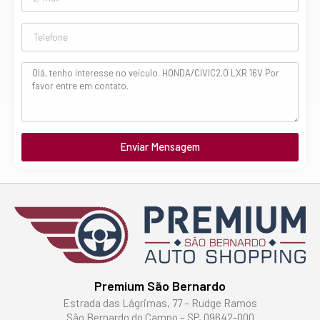
Enviar Mensagem
Premium São Bernardo
Estrada das Lágrimas, 77 – Rudge Ramos
São Bernardo do Campo – SP, 09642-000