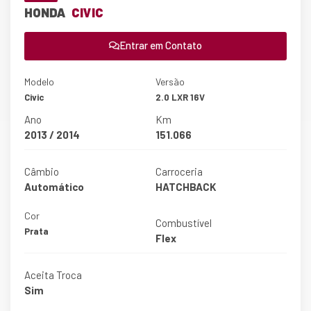
HONDA
CIVIC
Entrar em Contato
Modelo
Versão
Civic
2.0 LXR 16V
Ano
Km
2013 / 2014
151.066
Câmbio
Carroceria
Automático
HATCHBACK
Cor
Combustível
Prata
Flex
Aceita Troca
Sim