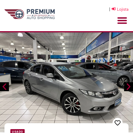
|
Lojista
USADO