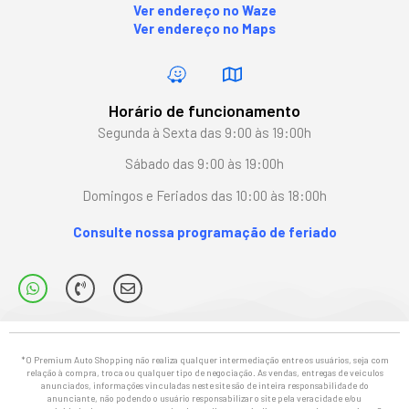
Ver endereço no Waze
Ver endereço no Maps
Horário de funcionamento
Segunda à Sexta das 9:00 às 19:00h
Sábado das 9:00 às 19:00h
Domingos e Feriados das 10:00 às 18:00h
Consulte nossa programação de feriado
*O Premium Auto Shopping não realiza qualquer intermediação entre os usuários, seja com
relação à compra, troca ou qualquer tipo de negociação. As vendas, entregas de veículos
anunciados, informações vinculadas neste site são de inteira responsabilidade do
anunciante, não podendo o usuário responsabilizar o site pela veracidade e/ou