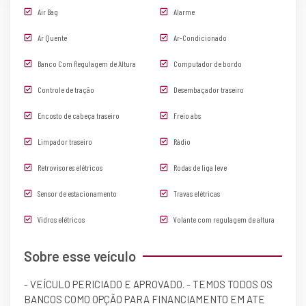
Air Bag
Alarme
Ar Quente
Ar-Condicionado
Banco Com Regulagem de Altura
Computador de bordo
Controle de tração
Desembaçador traseiro
Encosto de cabeça traseiro
Freio abs
Limpador traseiro
Rádio
Retrovisores elétricos
Rodas de liga leve
Sensor de estacionamento
Travas elétricas
Vidros elétricos
Volante com regulagem de altura
Sobre esse veículo
- VEÍCULO PERICIADO E APROVADO. - TEMOS TODOS OS
BANCOS COMO OPÇÃO PARA FINANCIAMENTO EM ATE