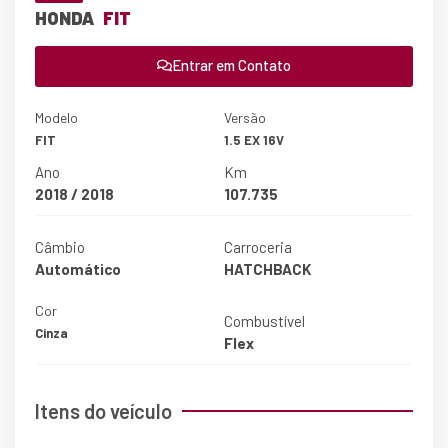
HONDA
FIT
Entrar em Contato
Modelo
Versão
FIT
1.5 EX 16V
Ano
Km
2018 / 2018
107.735
Câmbio
Carroceria
Automático
HATCHBACK
Cor
Combustível
Cinza
Flex
Itens do veículo