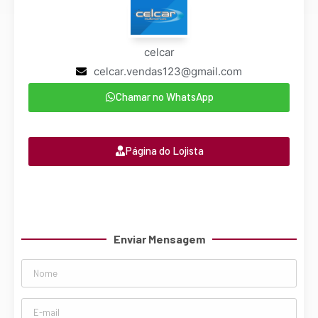
celcar
celcar.vendas123@gmail.com
Chamar no WhatsApp
Página do Lojista
Enviar Mensagem