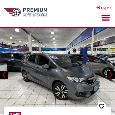
|
Lojista
USADO