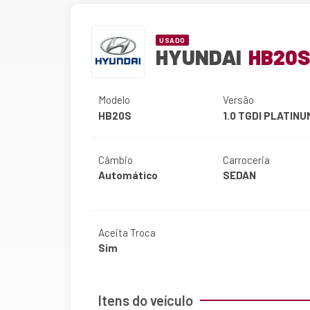
USADO
HYUNDAI
HB20
Modelo
Versão
HB20S
1.0 TGDI PLATINU
Câmbio
Carroceria
Automático
SEDAN
Aceita Troca
Sim
Itens do veículo