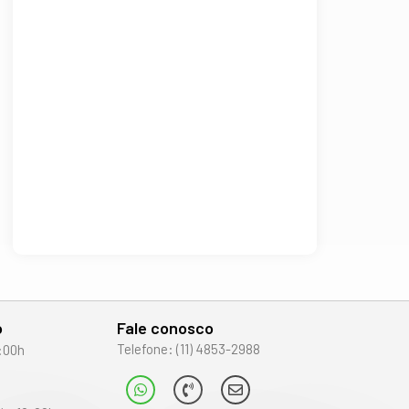
o
Fale conosco
Telefone: (11) 4853-2988
:00h