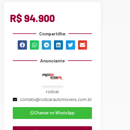
R$ 94.900
Compartilhe
Anunciante
rodcar
contato@rodcarautomoveis.com.br
Chamar no WhatsApp