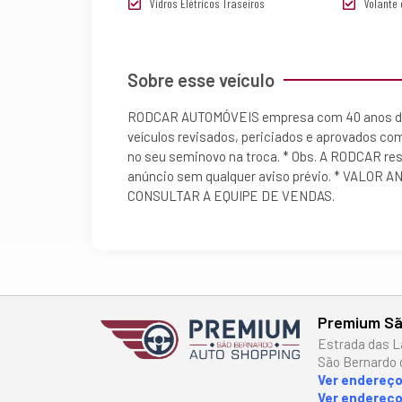
Vidros Elétricos Traseiros
Volante 
Sobre esse veículo
RODCAR AUTOMÓVEIS empresa com 40 anos de 
veículos revisados, periciados e aprovados co
no seu seminovo na troca. * Obs. A RODCAR reser
anúncio sem qualquer aviso prévio. * VALO
CONSULTAR A EQUIPE DE VENDAS.
Premium Sã
Estrada das L
São Bernardo 
Ver endereç
Ver endereço