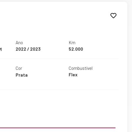
S
Ano
Km
2022 / 2023
52.000
M
Cor
Combustível
Flex
Prata