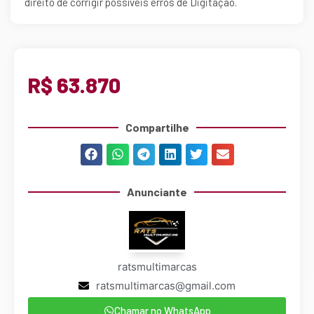
direito de corrigir possíveis erros de Digitação.
R$ 63.870
Compartilhe
Anunciante
ratsmultimarcas
ratsmultimarcas@gmail.com
Chamar no WhatsApp