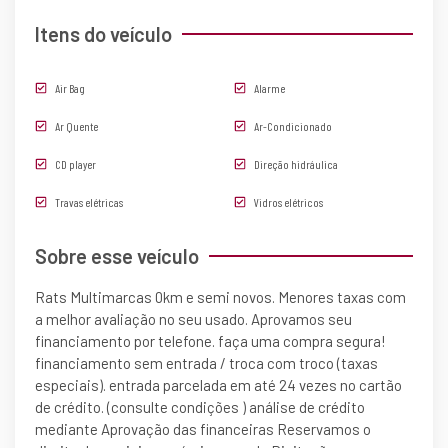
Itens do veículo
Air Bag
Alarme
Ar Quente
Ar-Condicionado
CD player
Direção hidráulica
Travas elétricas
Vidros elétricos
Sobre esse veículo
Rats Multimarcas 0km e semi novos. Menores taxas com
a melhor avaliação no seu usado. Aprovamos seu
financiamento por telefone. faça uma compra segura!
financiamento sem entrada / troca com troco (taxas
especiais). entrada parcelada em até 24 vezes no cartão
de crédito. (consulte condições ) análise de crédito
mediante Aprovação das financeiras Reservamos o