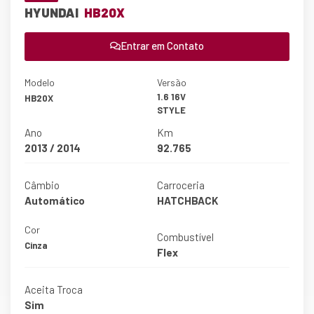
HYUNDAI
HB20X
Entrar em Contato
Modelo
Versão
1.6 16V
HB20X
STYLE
Ano
Km
2013 / 2014
92.765
Câmbio
Carroceria
Automático
HATCHBACK
Cor
Combustível
Cinza
Flex
Aceita Troca
Sim