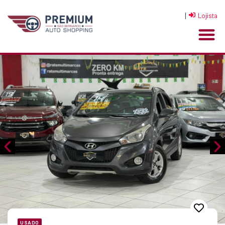
|
Lojista
USADO