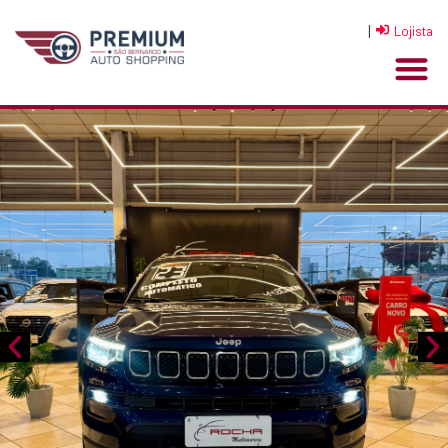
|
Lojista