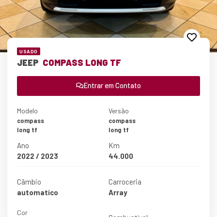
USADO
JEEP
COMPASS LONG TF
Entrar em Contato
Modelo
Versão
compass
compass
long tf
long tf
Ano
Km
2022 / 2023
44.000
Câmbio
Carroceria
automatico
Array
Cor