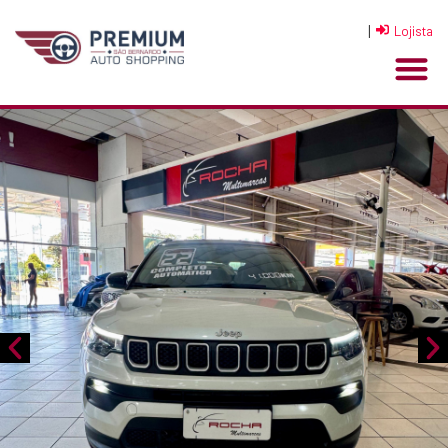
|
Lojista