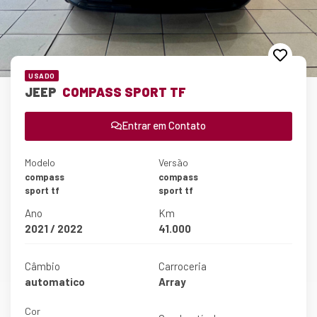
USADO
JEEP
COMPASS SPORT TF
Entrar em Contato
Modelo
Versão
compass
compass
sport tf
sport tf
Ano
Km
2021 / 2022
41.000
Câmbio
Carroceria
automatico
Array
Cor