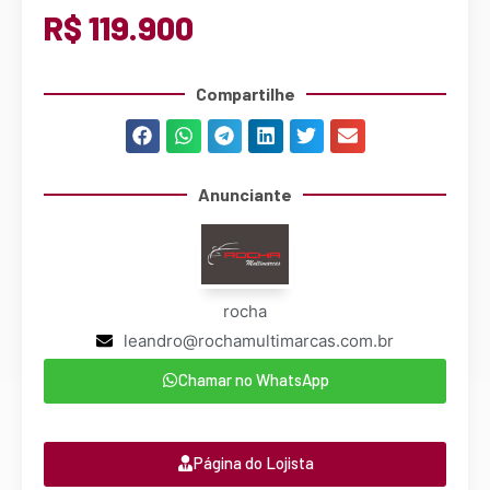
R$ 119.900
Compartilhe
Anunciante
rocha
leandro@rochamultimarcas.com.br
Chamar no WhatsApp
Página do Lojista