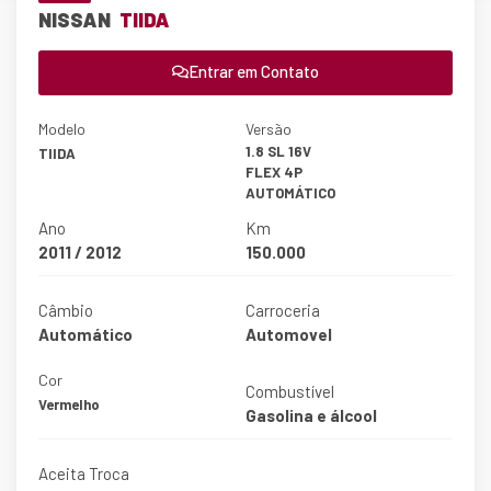
NISSAN
TIIDA
Entrar em Contato
Modelo
Versão
1.8 SL 16V
TIIDA
FLEX 4P
AUTOMÁTICO
Ano
Km
2011 / 2012
150.000
Câmbio
Carroceria
Automático
Automovel
Cor
Combustível
Vermelho
Gasolina e álcool
Aceita Troca