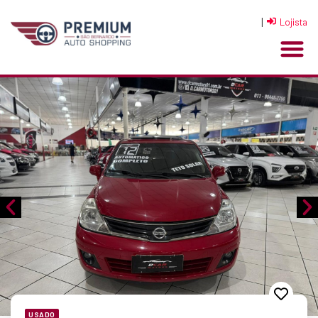
|
Lojista
USADO