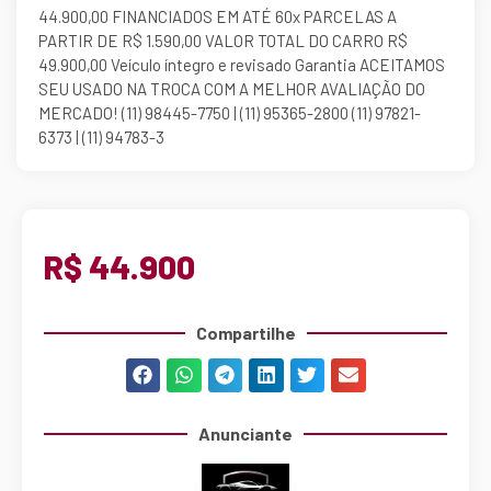
44.900,00 FINANCIADOS EM ATÉ 60x PARCELAS A
PARTIR DE R$ 1.590,00 VALOR TOTAL DO CARRO R$
49.900,00 Veículo íntegro e revisado Garantia ACEITAMOS
SEU USADO NA TROCA COM A MELHOR AVALIAÇÃO DO
MERCADO! (11) 98445-7750 | (11) 95365-2800 (11) 97821-
6373 | (11) 94783-3
R$ 44.900
Compartilhe
Anunciante