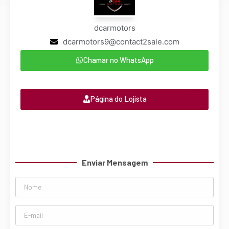
dcarmotors
dcarmotors9@contact2sale.com
Chamar no WhatsApp
Página do Lojista
Enviar Mensagem