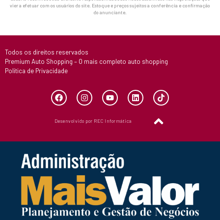
vier a efetuar com os usuários do site. Estoque e preços sujeitos a conferência e confirmação
do anunciante.
Todos os direitos reservados
Premium Auto Shopping – O mais completo auto shopping
Política de Privacidade
Desenvolvido por REC Informática