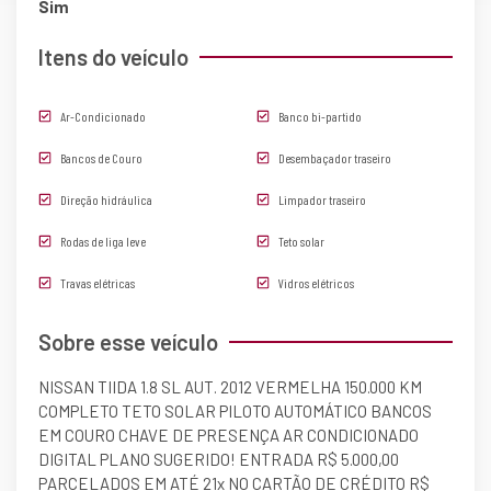
Sim
Itens do veículo
Ar-Condicionado
Banco bi-partido
Bancos de Couro
Desembaçador traseiro
Direção hidráulica
Limpador traseiro
Rodas de liga leve
Teto solar
Travas elétricas
Vidros elétricos
Sobre esse veículo
NISSAN TIIDA 1.8 SL AUT. 2012 VERMELHA 150.000 KM
COMPLETO TETO SOLAR PILOTO AUTOMÁTICO BANCOS
EM COURO CHAVE DE PRESENÇA AR CONDICIONADO
DIGITAL PLANO SUGERIDO! ENTRADA R$ 5.000,00
PARCELADOS EM ATÉ 21x NO CARTÃO DE CRÉDITO R$