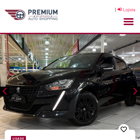
|
Lojista
USADO