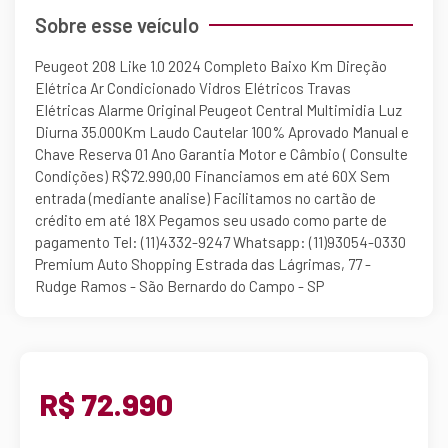
Sobre esse veículo
Peugeot 208 Like 1.0 2024 Completo Baixo Km Direção
Elétrica Ar Condicionado Vidros Elétricos Travas
Elétricas Alarme Original Peugeot Central Multimidia Luz
Diurna 35.000Km Laudo Cautelar 100% Aprovado Manual e
Chave Reserva 01 Ano Garantia Motor e Câmbio ( Consulte
Condições) R$72.990,00 Financiamos em até 60X Sem
entrada (mediante analise) Facilitamos no cartão de
crédito em até 18X Pegamos seu usado como parte de
pagamento Tel: (11)4332-9247 Whatsapp: (11)93054-0330
Premium Auto Shopping Estrada das Lágrimas, 77 -
Rudge Ramos - São Bernardo do Campo - SP
R$ 72.990