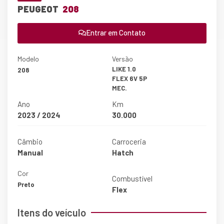
PEUGEOT
208
Entrar em Contato
Modelo
Versão
LIKE 1.0
208
FLEX 6V 5P
MEC.
Ano
Km
2023 / 2024
30.000
Câmbio
Carroceria
Manual
Hatch
Cor
Combustível
Preto
Flex
Itens do veículo