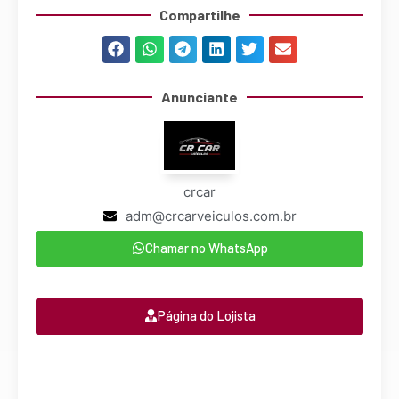
Compartilhe
Anunciante
crcar
adm@crcarveiculos.com.br
Chamar no WhatsApp
Página do Lojista