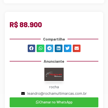
R$ 88.900
Compartilhe
Anunciante
rocha
leandro@rochamultimarcas.com.br
Chamar no WhatsApp