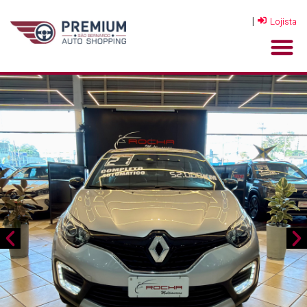
|
Lojista