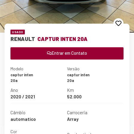
USADO
RENAULT
CAPTUR INTEN 20A
Entrar em Contato
Modelo
Versão
captur inten
captur inten
20a
20a
Ano
Km
2020 / 2021
52.000
Câmbio
Carroceria
automatico
Array
Cor