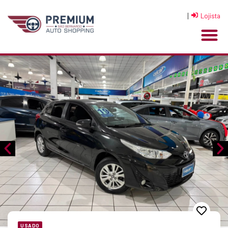
|
Lojista
USADO