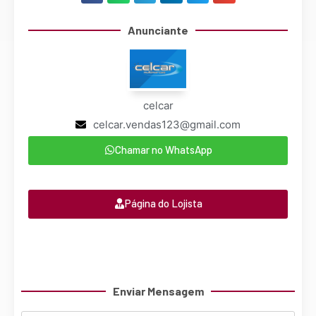
Anunciante
celcar
celcar.vendas123@gmail.com
Chamar no WhatsApp
Página do Lojista
Enviar Mensagem