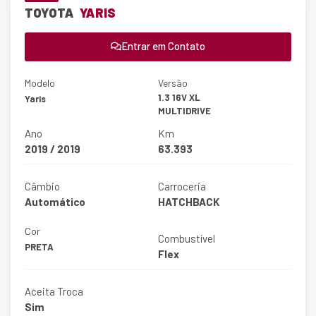
TOYOTA
YARIS
Entrar em Contato
Modelo
Versão
1.3 16V XL
Yaris
MULTIDRIVE
Ano
Km
2019 / 2019
63.393
Câmbio
Carroceria
Automático
HATCHBACK
Cor
Combustível
PRETA
Flex
Aceita Troca
Sim