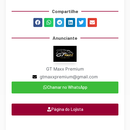
Compartilhe
Anunciante
GT Maxx Premium
gtmaxxpremium@gmail.com
Chamar no WhatsApp
Página do Lojista