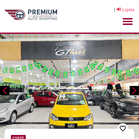
|
Lojista
USADO