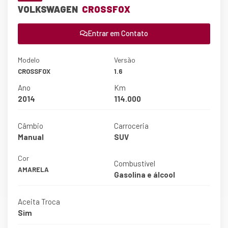
VOLKSWAGEN
CROSSFOX
Entrar em Contato
Modelo
Versão
CROSSFOX
1.6
Ano
Km
2014
114.000
Câmbio
Carroceria
Manual
SUV
Cor
Combustível
AMARELA
Gasolina e álcool
Aceita Troca
Sim