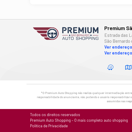
Premium Sã
Estrada das L
São Bernardo 
Ver endereç
Ver endereço
*O Premium Auto Shopping não realiza qualquer intermediação entre os
responsabilidade do anunciante, não podendo o usuário responsabilizar o 
assumidos nas nego
Todos os direitos reservados
Premium Auto Shopping – O mais completo auto shopping
Política de Privacidade