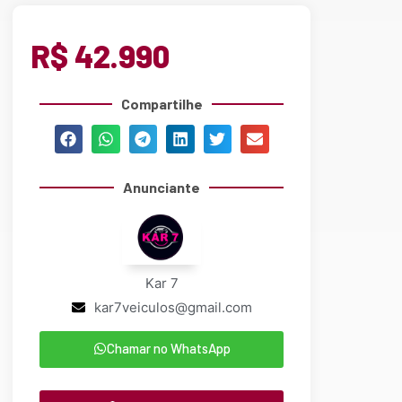
R$ 42.990
Compartilhe
Anunciante
Kar 7
kar7veiculos@gmail.com
Chamar no WhatsApp