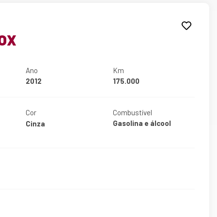
OX
Ano
Km
2012
175.000
Cor
Combustível
Gasolina e álcool
Cinza