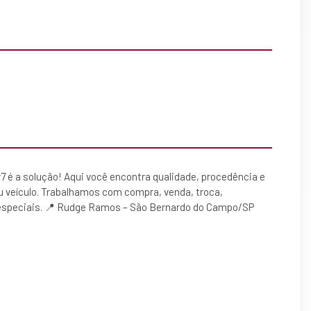
7 é a solução! Aqui você encontra qualidade, procedência e
u veículo. Trabalhamos com compra, venda, troca,
especiais. 📍 Rudge Ramos – São Bernardo do Campo/SP