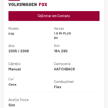
VOLKSWAGEN
FOX
Entrar em Contato
Modelo
Versão
1.6 MI PLUS
FOX
8V
Ano
Km
2005 / 2006
164.290
Câmbio
Carroceria
Manual
HATCHBACK
Cor
Combustível
Cinza
Flex
Aceita Troca
Sim