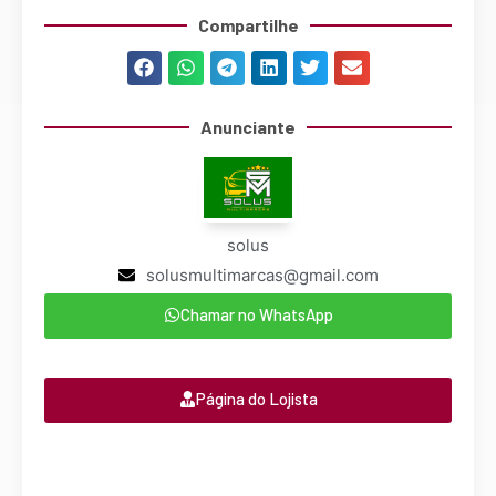
Compartilhe
Anunciante
solus
solusmultimarcas@gmail.com
Chamar no WhatsApp
Página do Lojista