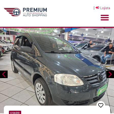
|
Lojista
USADO