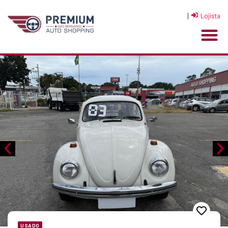
|
Lojista
USADO