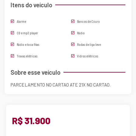
Itens do veículo
Alarme
Bancos de Couro
CD e mp3 player
Rádio
Rádio e toca fitas
Rodas de liga leve
Travas elétricas
Vidros elétricos
Sobre esse veículo
PARCELAMENTO NO CARTAO ATE 21X NO CARTAO.
R$ 31.900