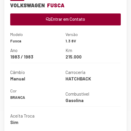
VOLKSWAGEN
FUSCA
Entrar em Contato
Modelo
Versão
Fusca
1.3 8V
Ano
Km
1983 / 1983
215.000
Câmbio
Carroceria
Manual
HATCHBACK
Cor
Combustível
BRANCA
Gasolina
Aceita Troca
Sim