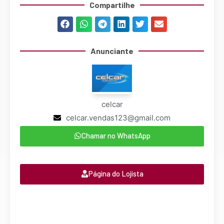
Compartilhe
Anunciante
celcar
celcar.vendas123@gmail.com
Chamar no WhatsApp
Página do Lojista