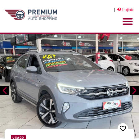
|
Lojista
USADO