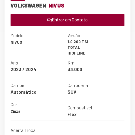
VOLKSWAGEN
NIVUS
Entrar em Contato
Modelo
Versão
1.0 200 TSI
NIVUS
TOTAL
HIGHLINE
Ano
Km
2023 / 2024
33.000
Câmbio
Carroceria
Automático
SUV
Cor
Combustível
Cinza
Flex
Aceita Troca