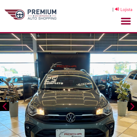
|
Lojista