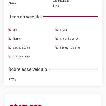
Combustível
Cinza
flex
Itens do veículo
abs
Airbag
Alarme
Ar-Condicionado
Direção Elétrica
Direção hidráulica
som multimidia
Sobre esse veículo
Array