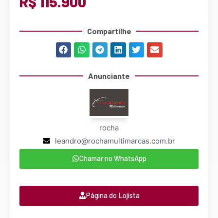
R$ 115.900
Compartilhe
Anunciante
rocha
leandro@rochamultimarcas.com.br
Chamar no WhatsApp
Página do Lojista