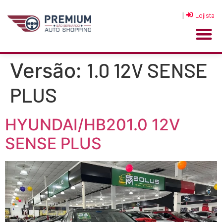
|
Lojista
1.0 12V SENSE
Versão:
PLUS
HYUNDAI/HB201.0 12V
SENSE PLUS