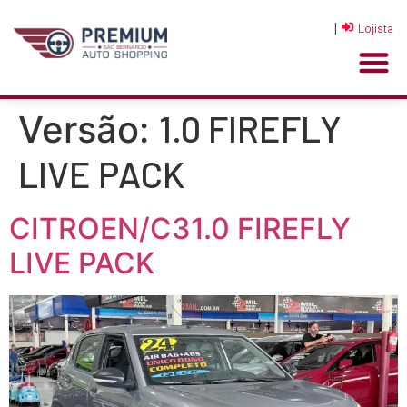
|
Lojista
1.0 FIREFLY
Versão:
LIVE PACK
CITROEN/C31.0 FIREFLY
LIVE PACK