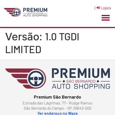
|
Lojista
1.0 TGDI
Versão:
LIMITED
Premium São Bernardo
Estrada das Lágrimas, 77 – Rudge Ramos
São Bernardo do Campo – SP, 09642-000
Ver endereço no Waze