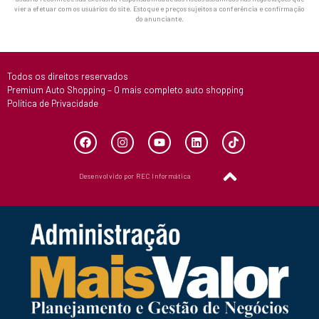
vier a efetuar com os usuários do site. Estoque e preços sujeitos a conferência e confirmação
do anunciante.
Todos os direitos reservados
Premium Auto Shopping – O mais completo auto shopping
Política de Privacidade
Desenvolvido por REC Informática