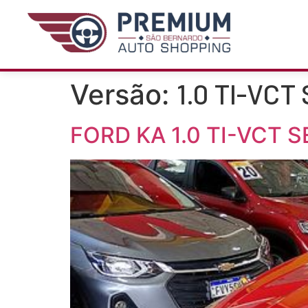
1.0 TI-VCT
Versão:
FORD KA 1.0 TI-VCT S