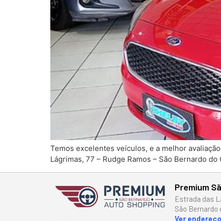
Temos excelentes veículos, e a melhor avaliaçã
Lágrimas, 77 – Rudge Ramos – São Bernardo do
Premium Sã
Estrada das L
São Bernardo 
Ver endereç