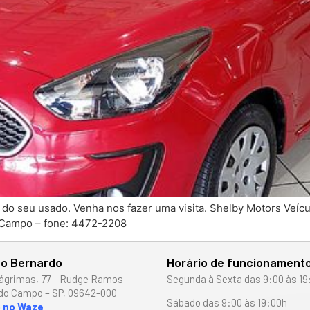
o do seu usado. Venha nos fazer uma visita. Shelby Motors Veí
 Campo – fone: 4472-2208
o Bernardo
Horário de funcionament
ágrimas, 77 – Rudge Ramos
Segunda à Sexta das 9:00 às 19
do Campo – SP, 09642-000
Sábado das 9:00 às 19:00h
o no Waze