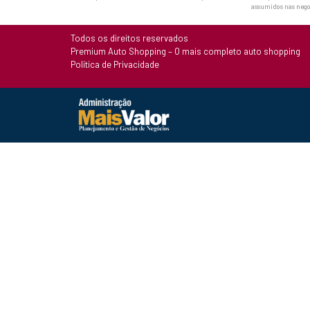
assumidos nas nego
Todos os direitos reservados
Premium Auto Shopping – O mais completo auto shopping
Política de Privacidade