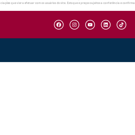
ciações que vier a efetuar com os usuários do site. Estoque e preços sujeitos a conferência e confirm