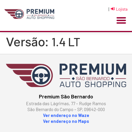
|
Lojista
1.4 LT
Versão:
Premium São Bernardo
Estrada das Lágrimas, 77 – Rudge Ramos
São Bernardo do Campo – SP, 09642-000
Ver endereço no Waze
Ver endereço no Maps