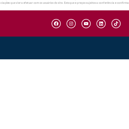
ciações que vier a efetuar com os usuários do site. Estoque e preços sujeitos a conferência e confirm