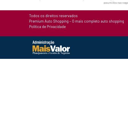
assumidos nas nego
Todos os direitos reservados
Premium Auto Shopping – O mais completo auto shopping
Política de Privacidade