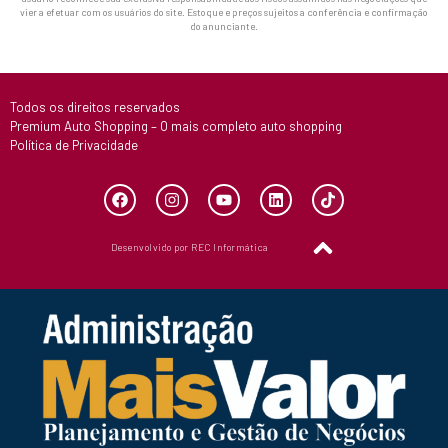
vier a efetuar com os usuários do site. Estoque e preços sujeitos a conferência e confirmação
do anunciante.
Todos os direitos reservados
Premium Auto Shopping – O mais completo auto shopping
Política de Privacidade
Desenvolvido por REC Informática