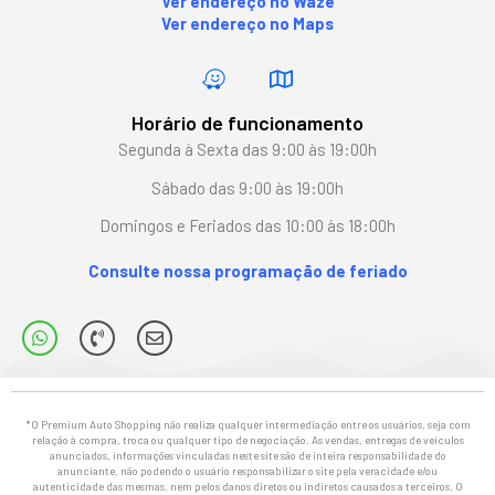
Ver endereço no Waze
Ver endereço no Maps
Horário de funcionamento
Segunda à Sexta das 9:00 às 19:00h
Sábado das 9:00 às 19:00h
Domingos e Feriados das 10:00 às 18:00h
Consulte nossa programação de feriado
*O Premium Auto Shopping não realiza qualquer intermediação entre os usuários, seja com
relação à compra, troca ou qualquer tipo de negociação. As vendas, entregas de veículos
anunciados, informações vinculadas neste site são de inteira responsabilidade do
anunciante, não podendo o usuário responsabilizar o site pela veracidade e/ou
autenticidade das mesmas, nem pelos danos diretos ou indiretos causados a terceiros. O