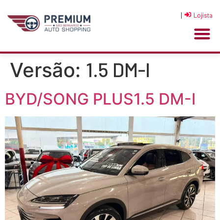
|
Lojista
1.5 DM-I
Versão:
BYD/SONG PLUS1.5 DM-I