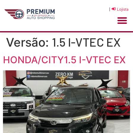
|
Lojista
1.5 I-VTEC EX
Versão:
HONDA/CITY1.5 I-VTEC EX