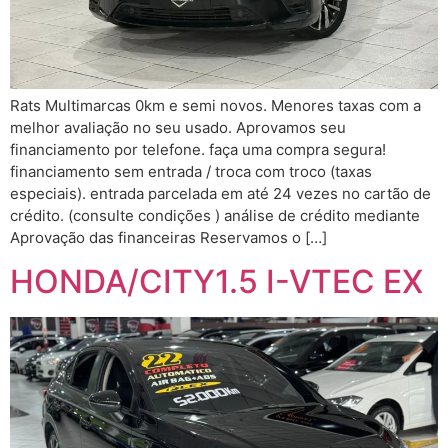
Rats Multimarcas 0km e semi novos. Menores taxas com a
melhor avaliação no seu usado. Aprovamos seu
financiamento por telefone. faça uma compra segura!
financiamento sem entrada / troca com troco (taxas
especiais). entrada parcelada em até 24 vezes no cartão de
crédito. (consulte condições ) análise de crédito mediante
Aprovação das financeiras Reservamos o […]
HONDA/CITY1.5 I-VTEC EX