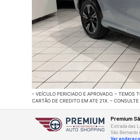
– VEÍCULO PERICIADO E APROVADO. – TEMOS
CARTÃO DE CREDITO EM ATE 21X. – CONSULTE
Premium Sã
Estrada das L
São Bernardo 
Ver endereç