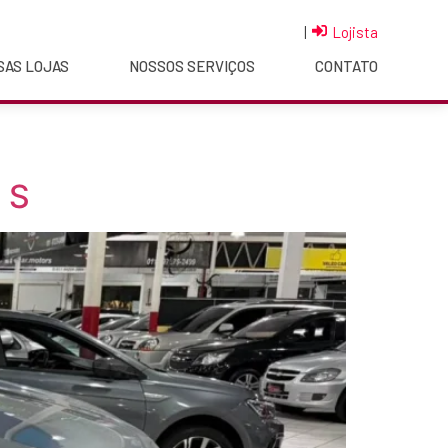
|
Lojista
SAS LOJAS
NOSSOS SERVIÇOS
CONTATO
 S