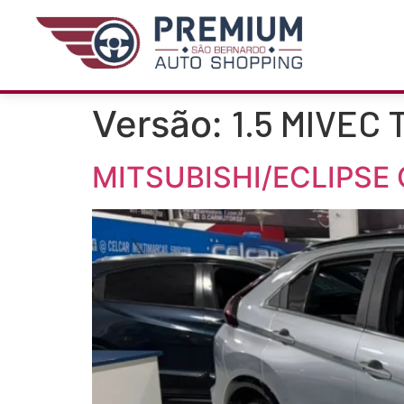
1.5 MIVEC
Versão:
MITSUBISHI/ECLIPSE