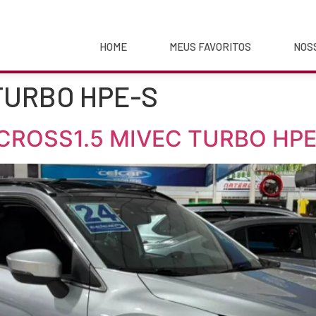
HOME
MEUS FAVORITOS
NOS
 TURBO HPE-S
 CROSS1.5 MIVEC TURBO HPE