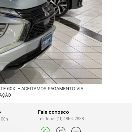
TE 60X. – ACEITAMOS PAGAMENTO VIA
TAÇÃO
o
Fale conosco
Telefone: (11) 4853-2988
:00h